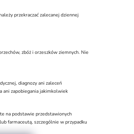
ależy przekraczać zalecanej dziennej
 orzechów, zbóż i orzeszków ziemnych. Nie
dycznej, diagnozy ani zaleceń
a ani zapobiegania jakimkolwiek
jęte na podstawie przedstawionych
 lub farmaceutą, szczególnie w przypadku