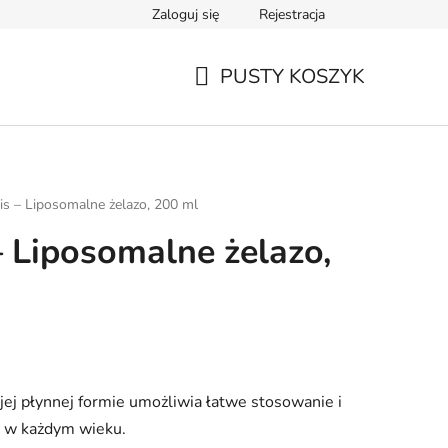
Zaloguj się
Rejestracja
PUSTY KOSZYK
KOSZYK
is – Liposomalne żelazo, 200 ml
– Liposomalne żelazo,
jej płynnej formie umożliwia łatwe stosowanie i
h w każdym wieku.