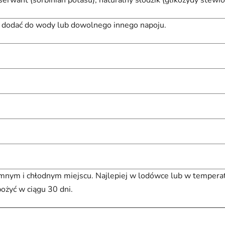
a dodać do wody lub dowolnego innego napoju.
nym i chłodnym miejscu. Najlepiej w lodówce lub w temperat
żyć w ciągu 30 dni.