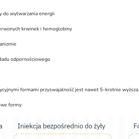
 do wytwarzania energii
czerwonych krwinek i hemoglobiny
anizmie
ładu odpornościowego
ycyjnymi formami przyswajalność jest nawet 5-krotnie wyższa
owe formy: