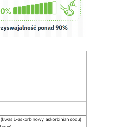
(kwas L-askorbinowy, askorbinian sodu),
olowe)