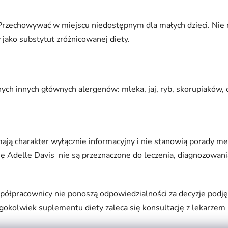
 Przechowywać w miejscu niedostępnym dla małych dzieci. Nie n
jako substytut zróżnicowanej diety.
nych innych głównych alergenów: mleka, jaj, ryb, skorupiaków,
mają charakter wyłącznie informacyjny i nie stanowią porady me
ę Adelle Davis nie są przeznaczone do leczenia, diagnozowani
 współpracownicy nie ponoszą odpowiedzialności za decyzje pod
egokolwiek suplementu diety zaleca się konsultację z lekarzem