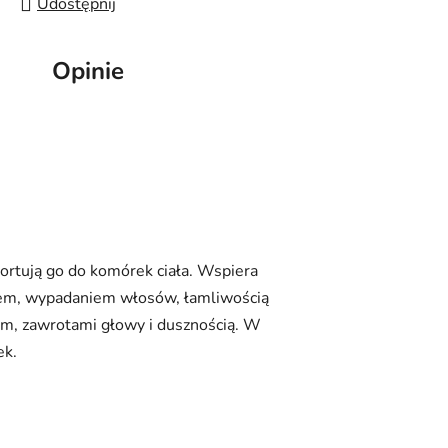
Udostępnij
Opinie
ortują go do komórek ciała. Wspiera
iem, wypadaniem włosów, łamliwością
em, zawrotami głowy i dusznością. W
ek.