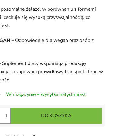
iposomalne żelazo, w porównaniu z formami
 cechuje się wysoką przyswajalnością, co
fekt.
EGAN
– Odpowiednie dla wegan oraz osób z
 Suplement diety wspomaga produkcję
iny, co zapewnia prawidłowy transport tlenu w
ność.
W magazynie – wysyłka natychmiast
DO KOSZYKA