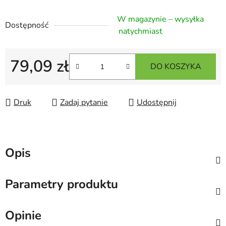
W magazynie – wysyłka
Dostępność
natychmiast
79,09 zł
DO KOSZYKA
Cena jednostkowa:
Druk
Zadaj pytanie
Udostępnij
Opis
Parametry produktu
Opinie