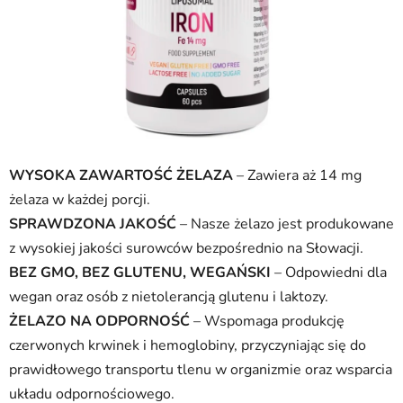
WYSOKA ZAWARTOŚĆ ŻELAZA
– Zawiera aż 14 mg
żelaza w każdej porcji.
SPRAWDZONA JAKOŚĆ
– Nasze żelazo jest produkowane
z wysokiej jakości surowców bezpośrednio na Słowacji.
BEZ GMO, BEZ GLUTENU, WEGAŃSKI
– Odpowiedni dla
wegan oraz osób z nietolerancją glutenu i laktozy.
ŻELAZO NA ODPORNOŚĆ
– Wspomaga produkcję
czerwonych krwinek i hemoglobiny, przyczyniając się do
prawidłowego transportu tlenu w organizmie oraz wsparcia
układu odpornościowego.