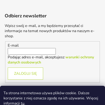
Odbierz newsletter
Wpisz swój e-mail, a my będziemy przesyłać ci
informacje na temat nowych produktów na naszym e-
shop.
E-mail
Podając adres e-mail, akceptujesz
warunki ochrony
danych osobowych
ZALOGUJ SIĘ
Ta strona internetowa używa plików cookie. Dalsze
korzystanie z niej oznacza zgodę na ich używanie. Więcej
informacji
tu
.
Kontakt
Regulamin