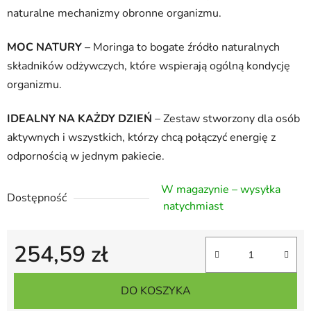
naturalne mechanizmy obronne organizmu.
MOC NATURY
– Moringa to bogate źródło naturalnych
składników odżywczych, które wspierają ogólną kondycję
organizmu.
IDEALNY NA KAŻDY DZIEŃ
– Zestaw stworzony dla osób
aktywnych i wszystkich, którzy chcą połączyć energię z
odpornością w jednym pakiecie.
W magazynie – wysyłka
Dostępność
natychmiast
254,59 zł
Cena jednostkowa:
DO KOSZYKA