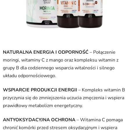
NATURALNA ENERGIA I ODPORNOŚĆ
– Połączenie
moringi, witaminy C z mango oraz kompleksu witamin z
grupy B dla codziennego wsparcia witalności i silnego
układu odpornościowego.
WSPIARCIE PRODUKCJI ENERGII
– Kompleks witamin B
przyczynia się do zmniejszenia uczucia zmęczenia i wspiera
prawidłowy metabolizm energetyczny.
ANTYOKSYDACYJNA OCHRONA
– Witamina C pomaga
chronić komórki przed stresem oksydacyjnym i wspiera