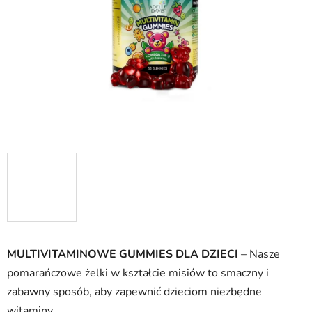
gwiazdek.
MULTIVITAMINOWE GUMMIES DLA DZIECI
– Nasze
pomarańczowe żelki w kształcie misiów to smaczny i
zabawny sposób, aby zapewnić dzieciom niezbędne
witaminy.