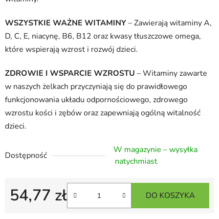
WSZYSTKIE WAŻNE WITAMINY
– Zawierają witaminy A,
D, C, E, niacynę, B6, B12 oraz kwasy tłuszczowe omega,
które wspierają wzrost i rozwój dzieci.
ZDROWIE I WSPARCIE WZROSTU
– Witaminy zawarte
w naszych żelkach przyczyniają się do prawidłowego
funkcjonowania układu odpornościowego, zdrowego
wzrostu kości i zębów oraz zapewniają ogólną witalność
dzieci.
W magazynie – wysyłka
Dostępność
natychmiast
54,77 zł
DO KOSZYKA
Cena jednostkowa: