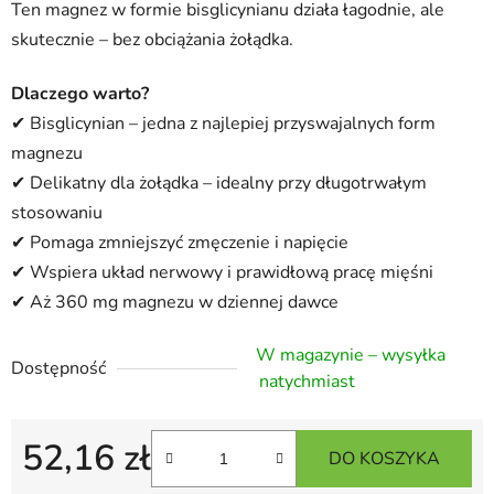
Ten magnez w formie bisglicynianu działa łagodnie, ale
skutecznie – bez obciążania żołądka.
Dlaczego warto?
✔ Bisglicynian – jedna z najlepiej przyswajalnych form
magnezu
✔ Delikatny dla żołądka – idealny przy długotrwałym
stosowaniu
✔ Pomaga zmniejszyć zmęczenie i napięcie
✔ Wspiera układ nerwowy i prawidłową pracę mięśni
✔ Aż 360 mg magnezu w dziennej dawce
W magazynie – wysyłka
Dostępność
natychmiast
52,16 zł
DO KOSZYKA
Cena jednostkowa: